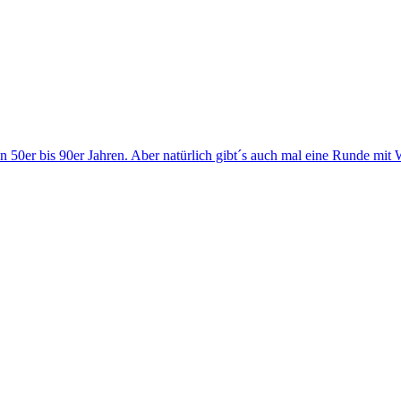
en 50er bis 90er Jahren. Aber natürlich gibt´s auch mal eine Runde mi