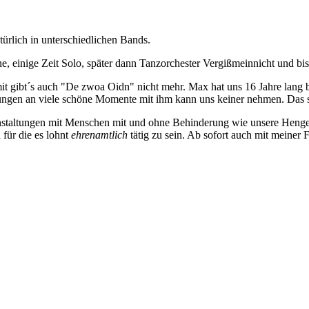
türlich in unterschiedlichen Bands.
ne, einige Zeit Solo, später dann Tanzorchester Vergißmeinnicht und 
omit gibt´s auch "De zwoa Oidn" nicht mehr. Max hat uns 16 Jahre lang
rungen an viele schöne Momente mit ihm kann uns keiner nehmen. Das s
anstaltungen mit Menschen mit und ohne Behinderung wie unsere Hengers
 für die es lohnt
ehrenamtlich
tätig zu sein. Ab sofort auch mit meiner F