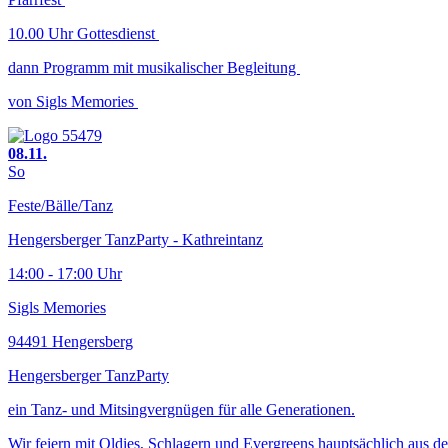
10.00 Uhr Gottesdienst
dann Programm mit musikalischer Begleitung
von Sigls Memories
08.11.
So
Feste/Bälle/Tanz
Hengersberger TanzParty - Kathreintanz
14:00 - 17:00 Uhr
Sigls Memories
94491 Hengersberg
Hengersberger TanzParty
ein Tanz- und Mitsingvergnügen für alle Generationen.
Wir feiern mit Oldies, Schlagern und Evergreens hauptsächlich aus d