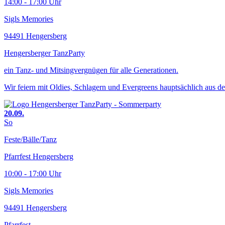
14:00 - 17:00 Uhr
Sigls Memories
94491 Hengersberg
Hengersberger TanzParty
ein Tanz- und Mitsingvergnügen für alle Generationen.
Wir feiern mit Oldies, Schlagern und Evergreens hauptsächlich aus d
20.09.
So
Feste/Bälle/Tanz
Pfarrfest Hengersberg
10:00 - 17:00 Uhr
Sigls Memories
94491 Hengersberg
Pfarrfest