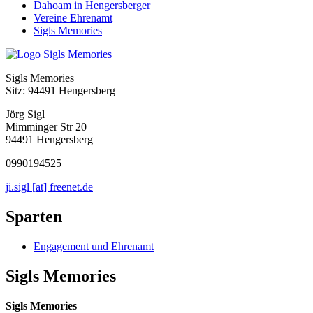
Dahoam in Hengersberger
Vereine Ehrenamt
Sigls Memories
Sigls Memories
Sitz: 94491 Hengersberg
Jörg Sigl
Mimminger Str 20
94491 Hengersberg
0990194525
ji.sigl [at] freenet.de
Sparten
Engagement und Ehrenamt
Sigls Memories
Sigls Memories