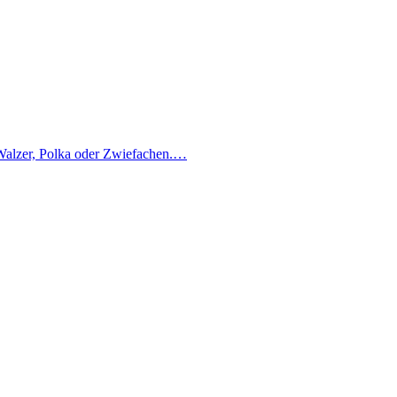
t Walzer, Polka oder Zwiefachen.…