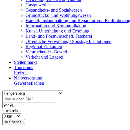
Gastgewerbe
Gesundheits- und Sozialwesen
Grundstücks- und Wohnungswesen
Handel; Instandhaltung und Reparatur von Kraftfahrzeu
Information und Kommunikation
Kunst, Unterhaltung und Erholung
Land- und Forstwirtschaft, Fischerei
Öffentliche Verwaltung / Sonstige Institutionen
Regional Einkaufen
Verarbeitendes Gewerbe
Verkehr und Lagerei
Stellenmarkt
Tourismus
Freizeit
Nahversorgung
Gewerbeflächen
Umkreis
Auf geht's!