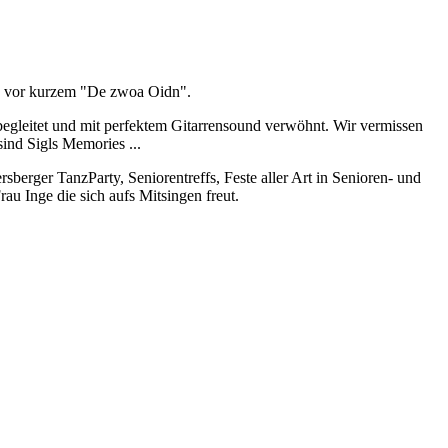
bis vor kurzem "De zwoa Oidn".
 begleitet und mit perfektem Gitarrensound verwöhnt. Wir vermissen
ind Sigls Memories ...
berger TanzParty, Seniorentreffs, Feste aller Art in Senioren- und
rau Inge die sich aufs Mitsingen freut.