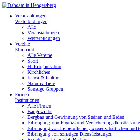
Veranstaltungen
Weiterbildungen
Alle
Veranstaltungen
Weiterbildungen
Vereine
Ehrenamt
Alle Vereine
Sport
Hilfsorganisation
Kirchliches
Kunst & Kultur
Natur & Tiere
Sonstige Gruppen
Firmen
Institutionen
Alle Firmen
Baugewerbe
Bergbau und Gewinnung von Steinen und Erden
Erbringung Von Finanz- und Versicherungsdienstleistun
Erbringung von freiberuflichen, wissenschaftlichen und 
Erbringung von sonstigen Dienstleistungen
Erziehung, Unterricht, Bildung