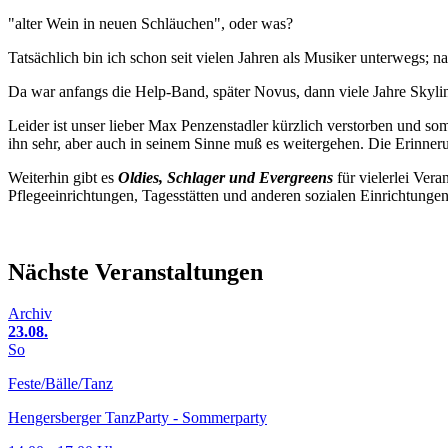
"alter Wein in neuen Schläuchen", oder was?
Tatsächlich bin ich schon seit vielen Jahren als Musiker unterwegs; na
Da war anfangs die Help-Band, später Novus, dann viele Jahre Skyli
Leider ist unser lieber Max Penzenstadler kürzlich verstorben und s
ihn sehr, aber auch in seinem Sinne muß es weitergehen. Die Erinne
Weiterhin gibt es
Oldies, Schlager und Evergreens
für vielerlei Ver
Pflegeeinrichtungen, Tagesstätten und anderen sozialen Einrichtungen
Nächste Veranstaltungen
Archiv
23.08.
So
Feste/Bälle/Tanz
Hengersberger TanzParty - Sommerparty