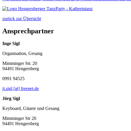
zurück zur Übersicht
Ansprechpartner
Inge Sigl
Organisation, Gesang
Mimminger Str. 20
94491 Hengersberg
0991 94525
ji.sigl [at] freenet.de
Jörg Sigl
Keyboard, Gitarre und Gesang
Mimminger Str 20
94491 Hengersberg