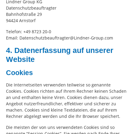
Lindner Group KG
Datenschutzbeauftragter
Bahnhofstraße 29
94424 Arnstorf
Telefon: +49 8723 20-0
Email: Datenschutzbeauftragter@Lindner-Group.com
4. Datenerfassung auf unserer
Website
Cookies
Die Internetseiten verwenden teilweise so genannte
Cookies. Cookies richten auf Ihrem Rechner keinen Schaden
an und enthalten keine Viren. Cookies dienen dazu, unser
Angebot nutzerfreundlicher, effektiver und sicherer zu
machen. Cookies sind kleine Textdateien, die auf Ihrem
Rechner abgelegt werden und die Ihr Browser speichert.
Die meisten der von uns verwendeten Cookies sind so
genannte “Session-Cookies”. Sie werden nach Ende Ihres