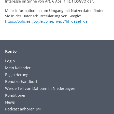
Interesse im Sinne von Art. 6 Abs. 1 lit. f DSGVO dar.
Mehr Informationen zum Umgang mit Nutzerdaten finden
Sie in der Datenschutzerklärung von Google:
https://policies.google.com/privacy?hl=de&gl=de
.
Konto
Login
Mein Kalender
Registrierung
Benutzerhandbuch
Werde Teil von Dahoam in Niederbayern
Konditionen
News
Podcast anhören 🕬