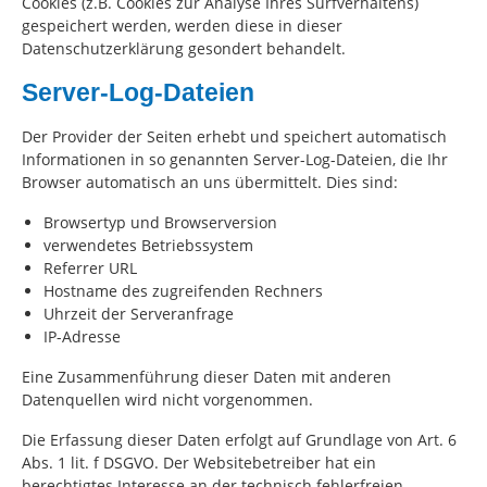
Cookies (z.B. Cookies zur Analyse Ihres Surfverhaltens)
gespeichert werden, werden diese in dieser
Datenschutzerklärung gesondert behandelt.
Server-Log-Dateien
Der Provider der Seiten erhebt und speichert automatisch
Informationen in so genannten Server-Log-Dateien, die Ihr
Browser automatisch an uns übermittelt. Dies sind:
Browsertyp und Browserversion
verwendetes Betriebssystem
Referrer URL
Hostname des zugreifenden Rechners
Uhrzeit der Serveranfrage
IP-Adresse
Eine Zusammenführung dieser Daten mit anderen
Datenquellen wird nicht vorgenommen.
Die Erfassung dieser Daten erfolgt auf Grundlage von Art. 6
Abs. 1 lit. f DSGVO. Der Websitebetreiber hat ein
berechtigtes Interesse an der technisch fehlerfreien