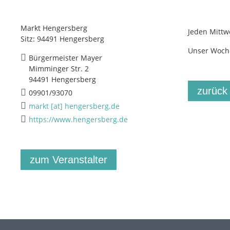
Markt Hengersberg
Jeden Mittw
Sitz: 94491 Hengersberg
Unser Woche
Bürgermeister Mayer
Mimminger Str. 2
94491 Hengersberg
zurück
09901/93070
markt [at] hengersberg.de
https://www.hengersberg.de
zum Veranstalter