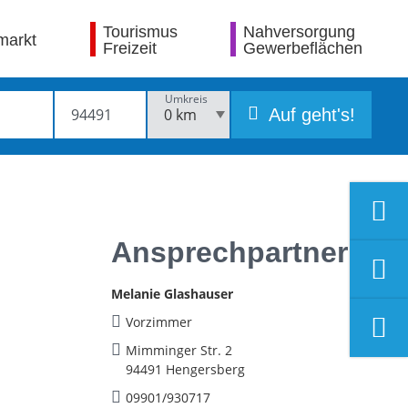
Tourismus
Nahversorgung
markt
Freizeit
Gewerbeflächen
Umkreis
Auf geht's!
Ansprechpartner
Melanie Glashauser
Vorzimmer
Mimminger Str. 2
94491 Hengersberg
09901/930717