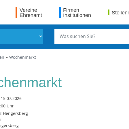
Vereine
Firmen
Stellen
Ehrenamt
Institutionen
gen
Wochenmarkt
henmarkt
 15.07.2026
3:00 Uhr
tz Hengersberg
z
ngersberg