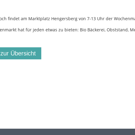
och findet am Marktplatz Hengersberg von 7-13 Uhr der Wochenma
nmarkt hat für jeden etwas zu bieten: Bio Bäckerei, Obststand, Met
 zur Übersicht