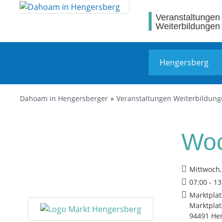
Veranstaltungen
Weiterbildungen
Dahoam in Hengersberger
Veranstaltungen Weiterbildun
Woc
Mittwoch,
07:00 - 1
Marktpla
Marktplat
94491 He