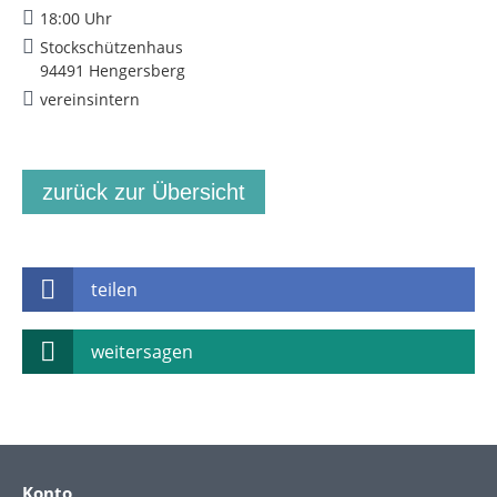
18:00 Uhr
Stockschützenhaus
94491 Hengersberg
vereinsintern
zurück zur Übersicht
teilen
weitersagen
Konto