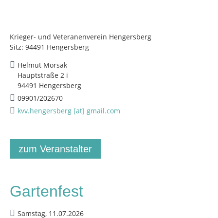
Krieger- und Veteranenverein Hengersberg
Sitz: 94491 Hengersberg
Helmut Morsak
Hauptstraße 2 i
94491 Hengersberg
09901/202670
kvv.hengersberg [at] gmail.com
zum Veranstalter
Gartenfest
Samstag, 11.07.2026