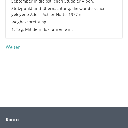
September in die östlichen Stubaier Alpen.
Stützpunkt und Übernachtung: die wunderschön
gelegene Adolf-Pichler-Hütte, 1977 m
Wegbeschreibung:
1. Tag: Mit dem Bus fahren wir…
Weiter
Konto