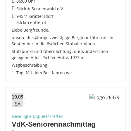
06:00 Uhr
Skiclub Sonnenwald e.V.
94541 Grattersdorf
8,6 km entfernt
Liebe Bergfreunde,
unsere diesjährige zweitägige Bergtour führt uns im
September in die östlichen Stubaier Alpen.
Stützpunkt und Übernachtung: die wunderschön
gelegene Adolf-Pichler-Hütte, 1977 m
Wegbeschreibung:
1. Tag: Mit dem Bus fahren wir…
19.09.
SA
Geselligkeit/Spiele/Treffen
VdK-Seniorennachmittag