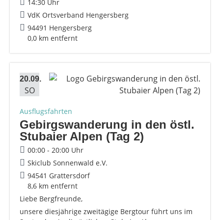
14:30 Uhr
VdK Ortsverband Hengersberg
94491 Hengersberg
0,0 km entfernt
20.09.
SO
Ausflugsfahrten
Gebirgswanderung in den östl.
Stubaier Alpen (Tag 2)
00:00 - 20:00 Uhr
Skiclub Sonnenwald e.V.
94541 Grattersdorf
8,6 km entfernt
Liebe Bergfreunde,
unsere diesjährige zweitägige Bergtour führt uns im