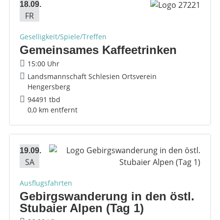
18.09.
FR
Geselligkeit/Spiele/Treffen
Gemeinsames Kaffeetrinken
15:00 Uhr
Landsmannschaft Schlesien Ortsverein
Hengersberg
94491 tbd
0,0 km entfernt
19.09.
SA
Ausflugsfahrten
Gebirgswanderung in den östl.
Stubaier Alpen (Tag 1)