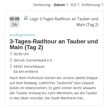
Sortierung:
Datum
PLZ
Entfernung
05.09.
SA
Ausflugsfahrten
3-Tages-Radltour an Tauber und
Main (Tag 2)
00:00 Uhr
Skiclub Sonnenwald e.V.
94541 Kerschbaum
8,6 km entfernt
Nach dem Frühstück starten wir unsere zweite Etappe
auf dem Radweg „Liebliches Taubertal“ (das Gepäck
bleibt im Hotelzimmer). Es geht immer leicht abwärts
der Tauber entlang bis nach Wertheim, wo die Tauber
in den Main mündet. Die Stadt Wertheim hat…